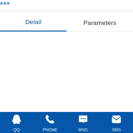
***
Detail
Parameters
QQ
PHONE
MSG
SMS