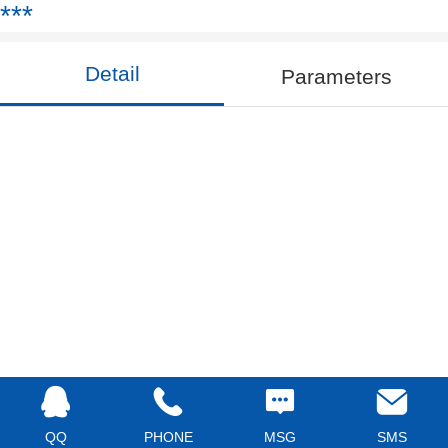
***
Detail
Parameters
QQ
PHONE
MSG
SMS