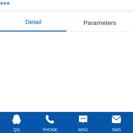
***
Detail
Parameters
QQ
PHONE
MSG
SMS